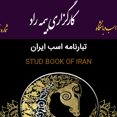
تبارنامه اسب ایران
STUD BOOK OF IRAN